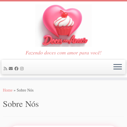
Fazendo doces com amor para você!
Skip
to
Home
»
Sobre Nós
content
Sobre Nós